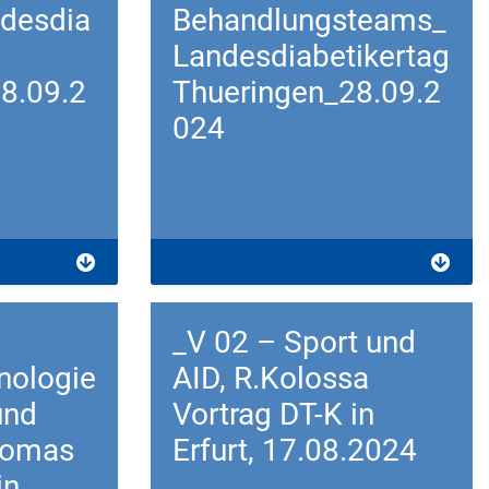
desdia
Behandlungsteams_
Landesdiabetikertag
8.09.2
Thueringen_28.09.2
024
Download
_V 02 – Sport und
nologie
AID, R.Kolossa
und
Vortrag DT-K in
homas
Erfurt, 17.08.2024
in