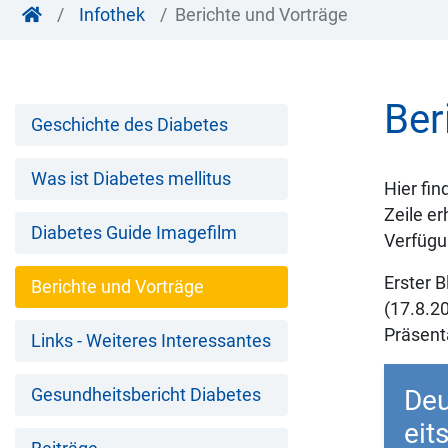
Infothek
Berichte und Vorträge
Ber
Geschichte des Diabetes
Was ist Diabetes mellitus
Hier fin
Zeile e
Diabetes Guide Imagefilm
Verfügun
Erster 
Berichte und Vorträge
(17.8.20
Präsenta
Links - Weiteres Interessantes
Deu
Gesundheitsbericht Diabetes
eit