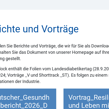
ichte und Vorträge
den Sie Berichte und Vorträge, die wir für Sie als Downlo
rhalten Sie das Dokument von unserer Homepage auf Ihren
g gestellt.
Block enthält die Folien vom Landesdiabetikertag (28.9.
24; Vorträge _V und Shorttrack _ST). Es folgen zu einem 
tionen der Industrie.
tscher_Gesundh
Vortrag_Resil
sbericht_2026_D
und Leben mi