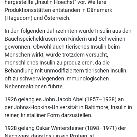
hergestellte „Insulin Hoechst“ vor. Weitere
Produktionsstätten entstanden in Dänemark
(Hagedorn) und Österreich.
In den folgenden Jahrzehnten wurde Insulin aus den
Bauchspeicheldrüsen von Rindern und Schweinen
gewonnen. Obwohl auch tierisches Insulin beim
Menschen wirkt, wurde trotzdem versucht,
menschliches Insulin zu produzieren, da die
Behandlung mit unmodifiziertem tierischen Insulin
oft zu schwerwiegenden immunologischen
Nebenreaktionen führte.
1926 gelang es John Jacob Abel (1857–1938) an
der Johns-Hopkins-Universität in Baltimore, Insulin in
reiner, kristalliner Form darzustellen.
1928 gelang Oskar Wintersteiner (1898–1971) der
Nachweis, dass Insulin ein Protein ist.