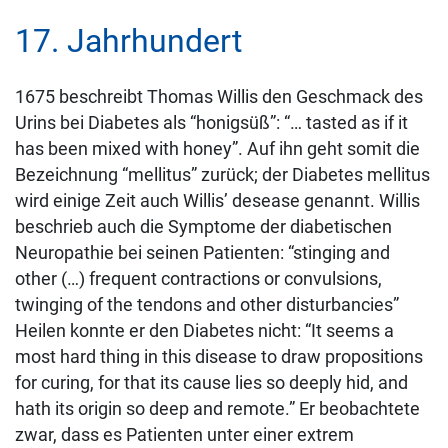
17. Jahrhundert
1675 beschreibt Thomas Willis den Geschmack des
Urins bei Diabetes als “honigsüß”: “… tasted as if it
has been mixed with honey”. Auf ihn geht somit die
Bezeichnung “mellitus” zurück; der Diabetes mellitus
wird einige Zeit auch Willis’ desease genannt. Willis
beschrieb auch die Symptome der diabetischen
Neuropathie bei seinen Patienten: “stinging and
other (…) frequent contractions or convulsions,
twinging of the tendons and other disturbancies”
Heilen konnte er den Diabetes nicht: “It seems a
most hard thing in this disease to draw propositions
for curing, for that its cause lies so deeply hid, and
hath its origin so deep and remote.” Er beobachtete
zwar, dass es Patienten unter einer extrem