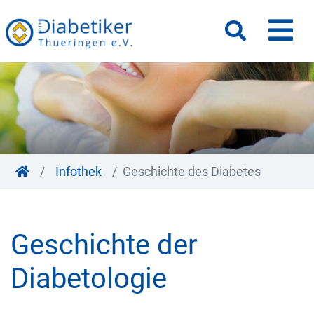
M
Suche
Infothek
Geschichte des Diabetes
Geschichte der
Diabetologie