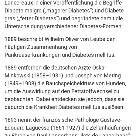
Lancereaux in einer Veröffentlichung die Begriffe
Diabete maigre („magerer Diabetes“) und Diabete
gras („fetter Diabetes“) und begründete damit die
Unterscheidung verschiedener Diabetes-Formen.
1889 beschreibt Wilhelm Oliver von Leube den
häufigen Zusammenhang von
Pankreaserkrankungen und Diabetes mellitus.
1889 entfernen die deutschen Ärzte Oskar
Minkowski (1858–1931) und Joseph von Mering
(1849–1908) die Bauchspeicheldrüse von Hunden,
um die Auswirkung auf den Fettstoffwechsel zu
beobachten. Dabei entdecken sie jedoch, dass sie
dadurch die Krankheit Diabetes mellitus auslösen.
1893 nennt der französische Pathologe Gustave-
Edouard Laguesse (1861-1927) die Zellanhäufungen
zu Ehren von Paul Langerhans „Ilots de Langerhans“,