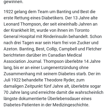
gewinnen.
1922 gelang dem Team um Banting und Best die
erste Rettung eines Diabetikers. Der 13 Jahre alte
Leonard Thompson, der seit eineinhalb Jahren an
der Krankheit litt, wurde von ihnen im Toronto
General Hospital mit Rinderinsulin behandelt. Schon
nach drei Tagen war sein Harn frei von Zucker und
Azeton. Banting, Best, Collip, Campbell und Fletcher
berichteten darüber im Canadian Medical
Association Journal. Thompson überlebte 14 Jahre
lang, bis er an einer Lungenentzündung ohne
Zusammenhang mit seinem Diabetes starb. Der im
Juli 1922 behandelte Theodore Ryder, zum
damaligen Zeitpunkt fünf Jahre alt, überlebte sogar
70 Jahre lang und erreichte damit die wahrscheinlich
längste dokumentierte Überlebensdauer eines
Diabetes-Patienten in der Medizingeschichte.