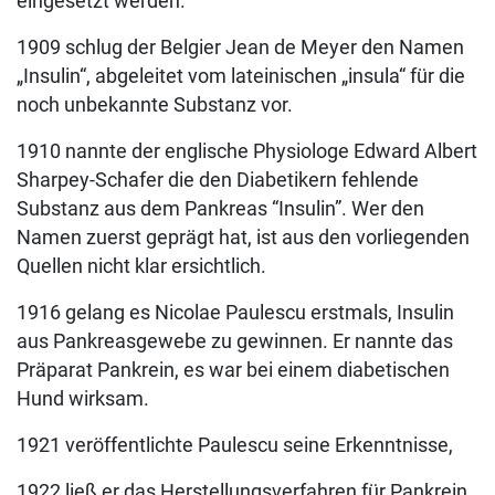
eingesetzt werden.
1909 schlug der Belgier Jean de Meyer den Namen
„Insulin“, abgeleitet vom lateinischen „insula“ für die
noch unbekannte Substanz vor.
1910 nannte der englische Physiologe Edward Albert
Sharpey-Schafer die den Diabetikern fehlende
Substanz aus dem Pankreas “Insulin”. Wer den
Namen zuerst geprägt hat, ist aus den vorliegenden
Quellen nicht klar ersichtlich.
1916 gelang es Nicolae Paulescu erstmals, Insulin
aus Pankreasgewebe zu gewinnen. Er nannte das
Präparat Pankrein, es war bei einem diabetischen
Hund wirksam.
1921 veröffentlichte Paulescu seine Erkenntnisse,
1922 ließ er das Herstellungsverfahren für Pankrein