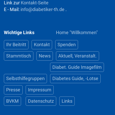
Link zur
Kontakt-Seite
E - Mail:
info@diabetiker-th.de
.
Wichtige Links
Home "Willkommen"
Ihr Beitritt
Kontakt
Spenden
Stammtisch
News
Aktuell, Veranstalt.
Diabet. Guide Imagefilm
Selbsthilfegruppen
Diabetes Guide, -Lotse
Presse
Impressum
BVKM
Datenschutz
Links