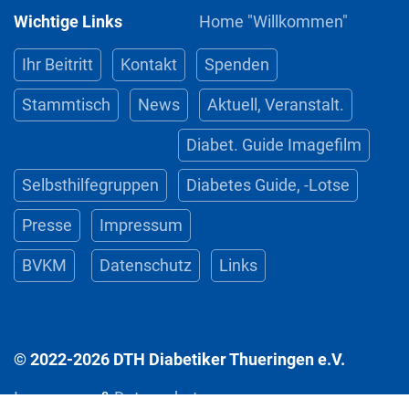
Wichtige Links
Home "Willkommen"
Ihr Beitritt
Kontakt
Spenden
Stammtisch
News
Aktuell, Veranstalt.
Diabet. Guide Imagefilm
Selbsthilfegruppen
Diabetes Guide, -Lotse
Presse
Impressum
BVKM
Datenschutz
Links
© 2022-2026 DTH Diabetiker Thueringen e.V.
Impressum
&
Datenschutz