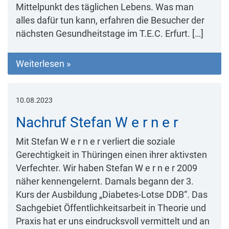
Mittelpunkt des täglichen Lebens. Was man
alles dafür tun kann, erfahren die Besucher der
nächsten Gesundheitstage im T.E.C. Erfurt. […]
Weiterlesen »
10.08.2023
Nachruf Stefan W e r n e r
Mit Stefan W e r n e r verliert die soziale
Gerechtigkeit in Thüringen einen ihrer aktivsten
Verfechter. Wir haben Stefan W e r n e r 2009
näher kennengelernt. Damals begann der 3.
Kurs der Ausbildung „Diabetes-Lotse DDB“. Das
Sachgebiet Öffentlichkeitsarbeit in Theorie und
Praxis hat er uns eindrucksvoll vermittelt und an