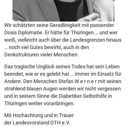
Wir schätzten seine Geradlinigkeit mit passender
Dosis Diplomatie. Er hätte für Thüringen … und wer
weiß, vielleicht auch über die Landesgrenzen hinaus
… noch viel Gutes bewirkt, auch in den
Denkstrukturen vieler Menschen.
Das tragische Unglück seines Todes hat sein Leben
beendet, wie er es gelebt hat … immer im Einsatz für
Andere. Den Menschen Stefan W e r n e r mit seinen
strahlend blauen Augen werden wir nicht vergessen
und in seinem Sinne die Diabetiker-Selbsthilfe in
Thüringen weiter voranbringen.
Mit Hochachtung und in Trauer
der Landesvorstand DTH e.V.