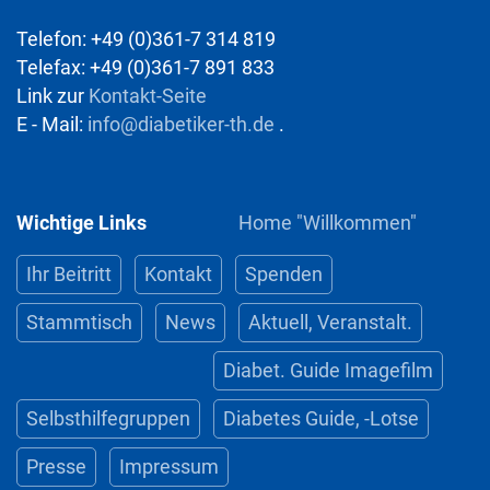
Telefon: +49 (0)361-7 314 819
Telefax: +49 (0)361-7 891 833
Link zur
Kontakt-Seite
E - Mail:
info@diabetiker-th.de
.
Wichtige Links
Home "Willkommen"
Ihr Beitritt
Kontakt
Spenden
Stammtisch
News
Aktuell, Veranstalt.
Diabet. Guide Imagefilm
Selbsthilfegruppen
Diabetes Guide, -Lotse
Presse
Impressum