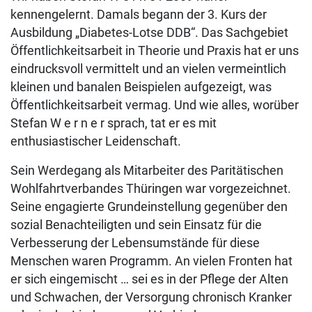
kennengelernt. Damals begann der 3. Kurs der
Ausbildung „Diabetes-Lotse DDB“. Das Sachgebiet
Öffentlichkeitsarbeit in Theorie und Praxis hat er uns
eindrucksvoll vermittelt und an vielen vermeintlich
kleinen und banalen Beispielen aufgezeigt, was
Öffentlichkeitsarbeit vermag. Und wie alles, worüber
Stefan W e r n e r sprach, tat er es mit
enthusiastischer Leidenschaft.
Sein Werdegang als Mitarbeiter des Paritätischen
Wohlfahrtverbandes Thüringen war vorgezeichnet.
Seine engagierte Grundeinstellung gegenüber den
sozial Benachteiligten und sein Einsatz für die
Verbesserung der Lebensumstände für diese
Menschen waren Programm. An vielen Fronten hat
er sich eingemischt … sei es in der Pflege der Alten
und Schwachen, der Versorgung chronisch Kranker