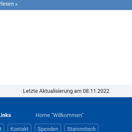
rlesen »
Letzte Aktualisierung am 08.11.2022
Links
Home "Willkommen"
t
Kontakt
Spenden
Stammtisch