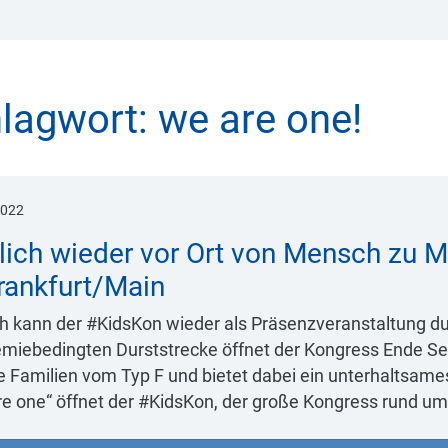
lagwort:
we are one!
2022
lich wieder vor Ort von Mensch zu
Frankfurt/Main
ch kann der #KidsKon wieder als Präsenzveranstaltung d
miebedingten Durststrecke öffnet der Kongress Ende Se
lle Familien vom Typ F und bietet dabei ein unterhalts
re one“ öffnet der #KidsKon, der große Kongress rund um 