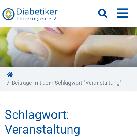
M
Suche
Beiträge mit dem Schlagwort "Veranstaltung"
Schlagwort:
Veranstaltung