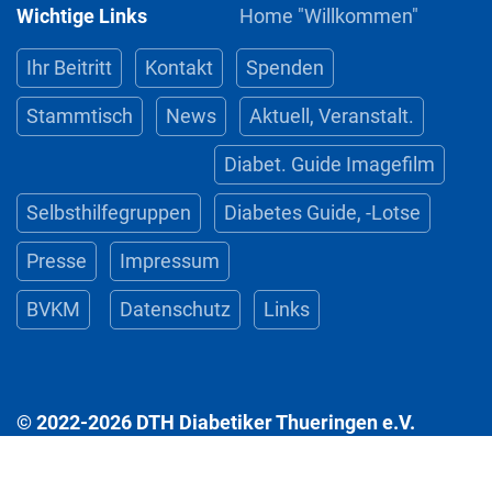
Wichtige Links
Home "Willkommen"
Ihr Beitritt
Kontakt
Spenden
Stammtisch
News
Aktuell, Veranstalt.
Diabet. Guide Imagefilm
Selbsthilfegruppen
Diabetes Guide, -Lotse
Presse
Impressum
BVKM
Datenschutz
Links
© 2022-2026 DTH Diabetiker Thueringen e.V.
Impressum
&
Datenschutz