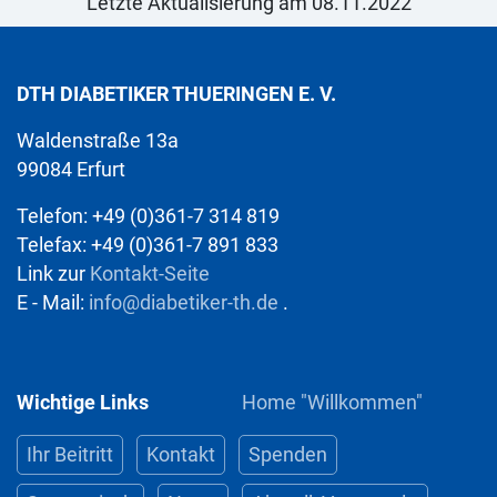
Letzte Aktualisierung am 08.11.2022
DTH DIABETIKER THUERINGEN E. V.
Waldenstraße 13a
99084 Erfurt
Telefon: +49 (0)361-7 314 819
Telefax: +49 (0)361-7 891 833
Link zur
Kontakt-Seite
E - Mail:
info@diabetiker-th.de
.
Wichtige Links
Home "Willkommen"
Ihr Beitritt
Kontakt
Spenden