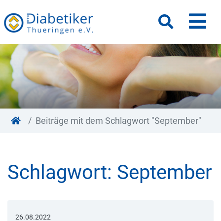
M
Suche
Beiträge mit dem Schlagwort "September"
Schlagwort:
September
26.08.2022