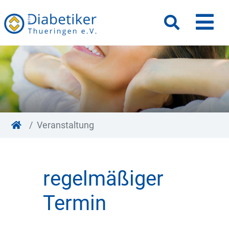
M
Suche
Veranstaltung
regelmäßiger
Termin