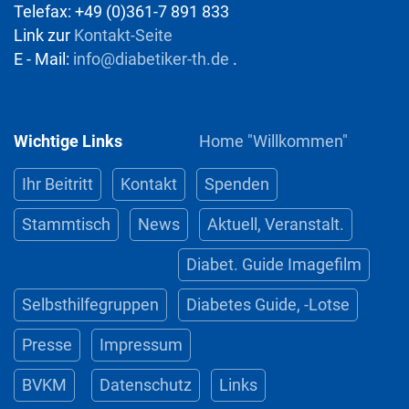
Telefax: +49 (0)361-7 891 833
Link zur
Kontakt-Seite
E - Mail:
info@diabetiker-th.de
.
Wichtige Links
Home "Willkommen"
Ihr Beitritt
Kontakt
Spenden
Stammtisch
News
Aktuell, Veranstalt.
Diabet. Guide Imagefilm
Selbsthilfegruppen
Diabetes Guide, -Lotse
Presse
Impressum
BVKM
Datenschutz
Links