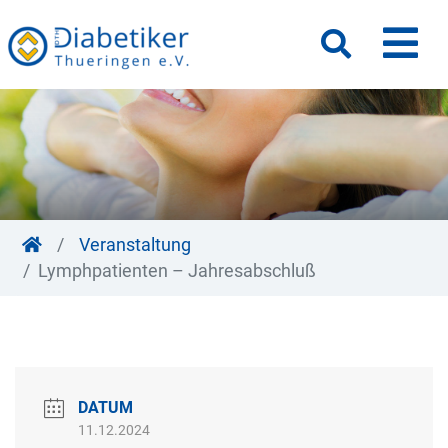
M
Suche
Veranstaltung
Lymphpatienten – Jahresabschluß
DATUM
11.12.2024