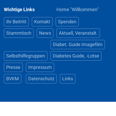
Wichtige Links
Home "Willkommen"
Ihr Beitritt
Kontakt
Spenden
Stammtisch
News
Aktuell, Veranstalt.
Diabet. Guide Imagefilm
Selbsthilfegruppen
Diabetes Guide, -Lotse
Presse
Impressum
BVKM
Datenschutz
Links
© 2022-2026 DTH Diabetiker Thueringen e.V.