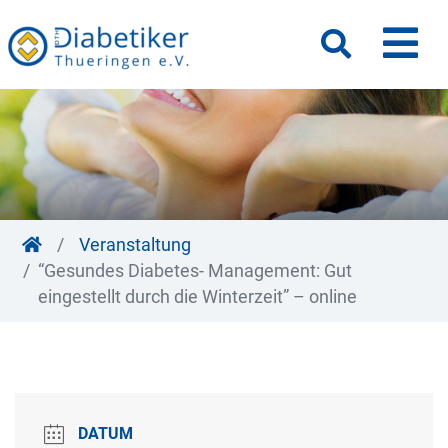
M
Suche
Veranstaltung
“Gesundes Diabetes- Management: Gut
eingestellt durch die Winterzeit” – online
DATUM