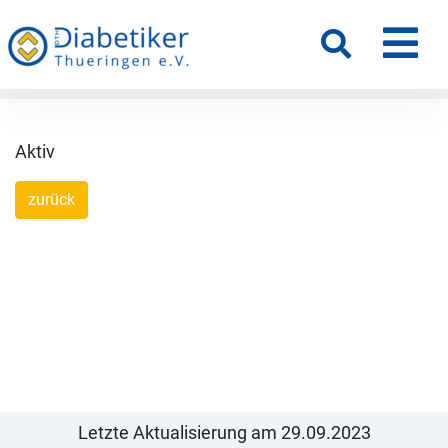
M
Suche
Mitgliedschaft anzeigen
__128
Aktiv
zurück
Letzte Aktualisierung am 29.09.2023