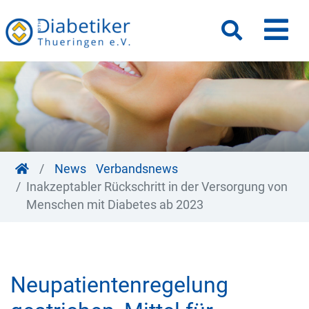
M
Suche
News
Verbandsnews
Inakzeptabler Rückschritt in der Versorgung von
Menschen mit Diabetes ab 2023
Neupatientenregelung