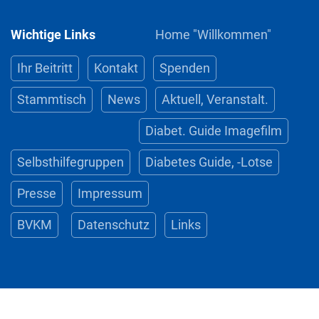
Wichtige Links
Home "Willkommen"
Ihr Beitritt
Kontakt
Spenden
Stammtisch
News
Aktuell, Veranstalt.
Diabet. Guide Imagefilm
Selbsthilfegruppen
Diabetes Guide, -Lotse
Presse
Impressum
BVKM
Datenschutz
Links
© 2022-2026 DTH Diabetiker Thueringen e.V.