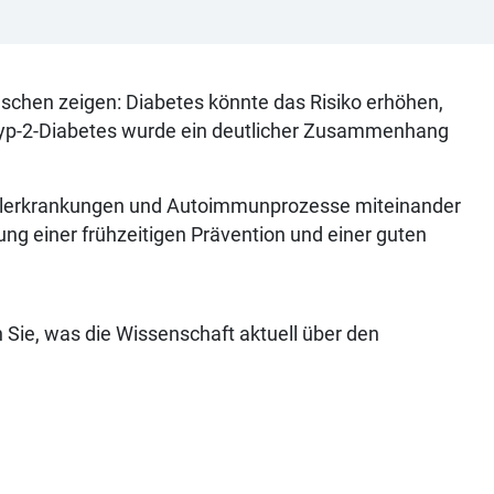
chen zeigen: Diabetes könnte das Risiko erhöhen,
 Typ-2-Diabetes wurde ein deutlicher Zusammenhang
hselerkrankungen und Autoimmunprozesse miteinander
ung einer frühzeitigen Prävention und einer guten
n Sie, was die Wissenschaft aktuell über den