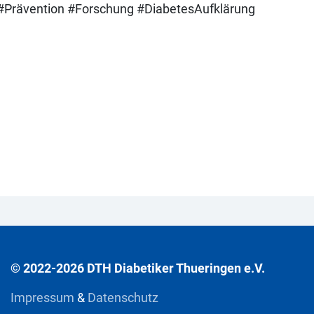
#Prävention #Forschung #DiabetesAufklärung
© 2022-2026 DTH Diabetiker Thueringen e.V.
Impressum
&
Datenschutz