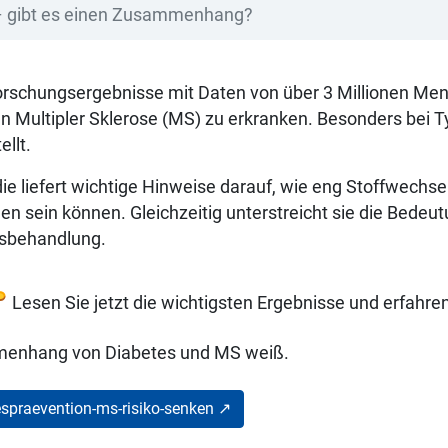
 – gibt es einen Zusammenhang?
rschungsergebnisse mit Daten von über 3 Millionen Mens
an Multipler Sklerose (MS) zu erkranken. Besonders bei
ellt.
die liefert wichtige Hinweise darauf, wie eng Stoffwec
n sein können. Gleichzeitig unterstreicht sie die Bedeut
sbehandlung.
Lesen Sie jetzt die wichtigsten Ergebnisse und erfahre
enhang von Diabetes und MS weiß.
espraevention-ms-risiko-senken ↗