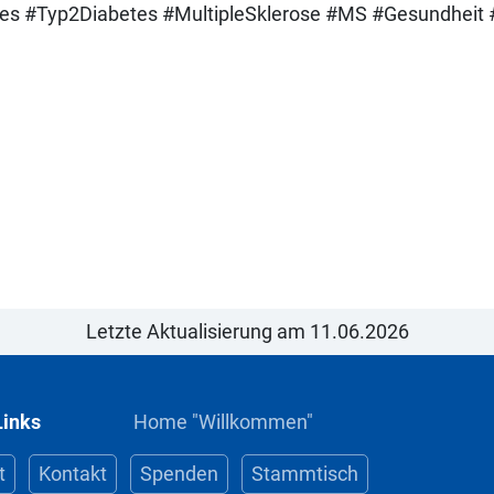
es #Typ2Diabetes #MultipleSklerose #MS #Gesundheit 
Letzte Aktualisierung am 11.06.2026
Links
Home "Willkommen"
t
Kontakt
Spenden
Stammtisch