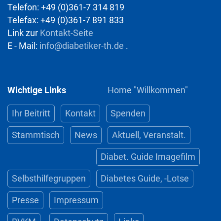
Telefon: +49 (0)361-7 314 819
Telefax: +49 (0)361-7 891 833
Link zur
Kontakt-Seite
E - Mail:
info@diabetiker-th.de
.
Wichtige Links
Home "Willkommen"
Ihr Beitritt
Kontakt
Spenden
Stammtisch
News
Aktuell, Veranstalt.
Diabet. Guide Imagefilm
Selbsthilfegruppen
Diabetes Guide, -Lotse
Presse
Impressum